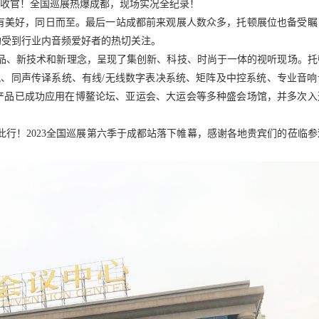
圆满收官！全国巡展热爆成都，现场实况全纪录！
美好，同日而至。最后一站成都前来观展人数众多，托顿展位也备受瞩
均受到行业内音频爱好者的热切关注。
、新技术和新理念，呈现了集创新、科技、时尚于一体的视听现场。托
风、同声传译系统、有线/无线数字表决系统、矩阵及中控系统、专业音响
产品已成功应用在博鳌论坛、亚运会、大运会等多种盛会场馆，并多次入
此行！
2023全国巡展第六季于成都站落下帷幕，感谢各地贵宾们的莅临