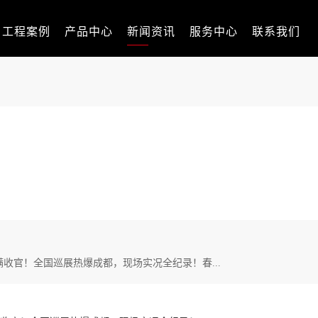
工程案例
产品中心
新闻资讯
服务中心
联系我们
满收官！全国巡展热爆成都，现场实况全纪录！春...