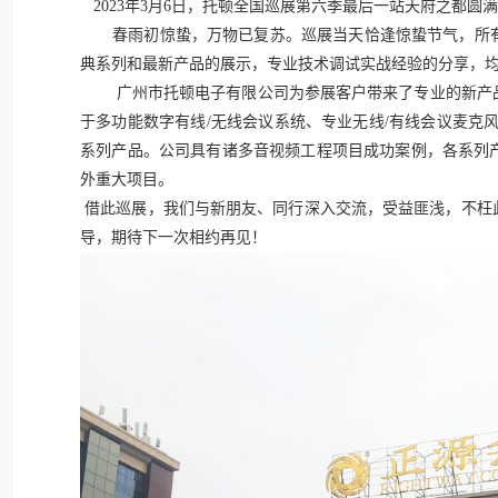
2023年3月6日，托顿全国巡展第六季最后一站天府之都
春雨初惊蛰，万物已复苏。巡展当天恰逢惊蛰节气，所有
典系列和最新产品的展示，专业技术调试实战经验的分享，
广州市托顿电子有限公司为参展客户带来了专业的新产品
于多功能数字有线/无线会议系统、专业无线/有线会议麦克
系列产品。公司具有诸多音视频工程项目成功案例，各系列
外重大项目。
借此巡展，我们与新朋友、同行深入交流，受益匪浅，不枉
导，期待下一次相约再见！