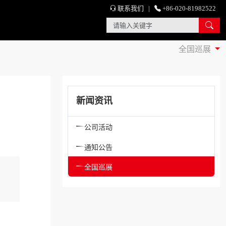
联系我们
|
+86-020-81982522
全国巡展
新闻资讯
公司活动
通知公告
全国巡展