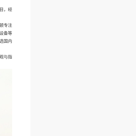
目，经
顿专注
设备等
选国内
参观与指