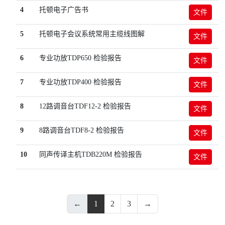
4
托顿电子广告书
文件
5
托顿电子会议系统常用主缆线图解
文件
6
专业功放TDP650 检验报告
文件
7
专业功放TDP400 检验报告
文件
8
12路调音台TDF12-2 检验报告
文件
9
8路调音台TDF8-2 检验报告
文件
10
同声传译主机TDB220M 检验报告
文件
←
1
2
3
→